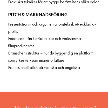
Praktiska tekniker för att bygga berättelsens olika delar.
PITCH & MARKNADSFÖRING
Presentations- och argumentationsteknik utvecklad av
proffs.
Feedback från kurskamrater och verksamma
filmproducenter
Branschens struktur – hur du bygger dig en plattform
som yrkesverksam manusförfattare
Professionell pitch på svenska och engelska
“I found the students to be among the most well