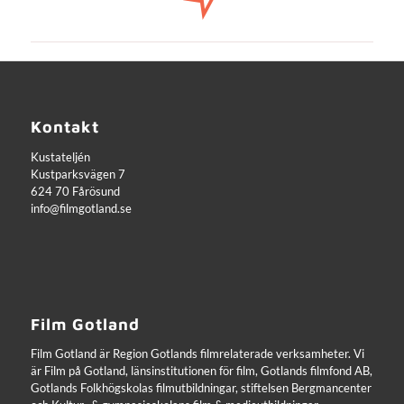
Kontakt
Kustateljén
Kustparksvägen 7
624 70 Fårösund
info@filmgotland.se
Film Gotland
Film Gotland är Region Gotlands filmrelaterade verksamheter. Vi
är Film på Gotland, länsinstitutionen för film, Gotlands filmfond AB,
Gotlands Folkhögskolas filmutbildningar, stiftelsen Bergmancenter