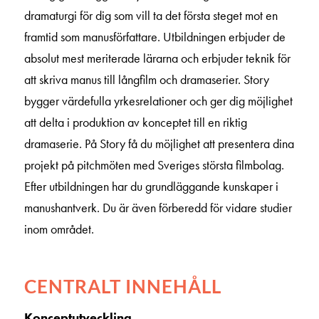
dramaturgi för dig som vill ta det första steget mot en
framtid som manusförfattare. Utbildningen erbjuder de
absolut mest meriterade lärarna och erbjuder teknik för
att skriva manus till långfilm och dramaserier. Story
bygger värdefulla yrkesrelationer och ger dig möjlighet
att delta i produktion av konceptet till en riktig
dramaserie. På Story få du möjlighet att presentera dina
projekt på pitchmöten med Sveriges största filmbolag.
Efter utbildningen har du grundläggande kunskaper i
manushantverk. Du är även förberedd för vidare studier
inom området.
CENTRALT INNEHÅLL
Konceptutveckling