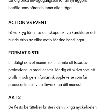
Lär dig olika tillvägagångssätt för att synliggöra
berättelsens bärande tema eller fråga.
ACTION VS EVENT
Få verktyg för att se och skapa aktiva karaktärer och
hur de drivs av olika motiv för sina handlingar.
FORMAT & STIL
Ett dåligt skrivet manus kommer inte att läsas av
professionella producenter. Lär dig att skriva som ett
proffs – och ge en fantastisk upplevelse som får
producenten att vilja förverkliga ditt manus!
AKT 2
De flesta berättelser brister i den viktiga nyckeldelen,