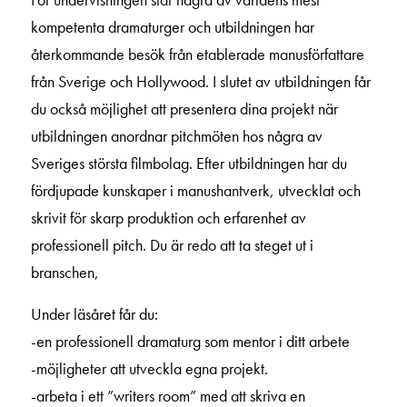
kompetenta dramaturger och utbildningen har
återkommande besök från etablerade manusförfattare
från Sverige och Hollywood. I slutet av utbildningen får
du också möjlighet att presentera dina projekt när
utbildningen anordnar pitchmöten hos några av
Sveriges största filmbolag. Efter utbildningen har du
fördjupade kunskaper i manushantverk, utvecklat och
skrivit för skarp produktion och erfarenhet av
professionell pitch. Du är redo att ta steget ut i
branschen,
Under läsåret får du:
-en professionell dramaturg som mentor i ditt arbete
-möjligheter att utveckla egna projekt.
-arbeta i ett ”writers room” med att skriva en