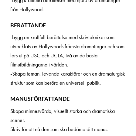
-bygg kraftfulla berättelser med hjälp av dramaturger
från Hollywood.
BERÄTTANDE
-bygg en kraftfull berättelse med skrivtekniker som
utvecklats av Hollywoods främsta dramaturger och som
lärs ut på USC och UCLA, två av de bästa
filmutbildningarna i världen.
-Skapa teman, levande karaktärer och en dramaturgisk
struktur som kan beröra en universell publik.
MANUSFÖRFATTANDE
Skapa minnesvärda, visuellt starka och dramatiska
scener.
Skriv för att nå den som ska bedöma ditt manus.