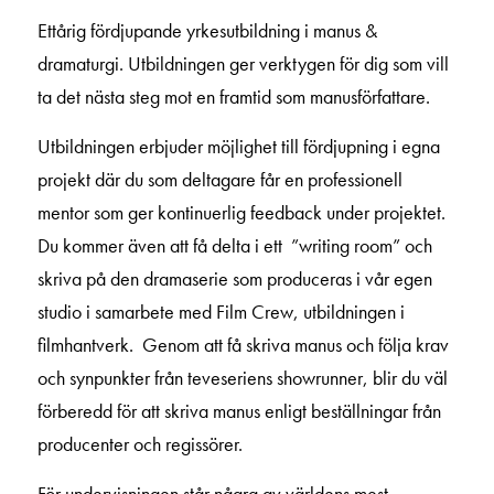
Ettårig fördjupande yrkesutbildning i manus &
dramaturgi. Utbildningen ger verktygen för dig som vill
ta det nästa steg mot en framtid som manusförfattare.
Utbildningen erbjuder möjlighet till fördjupning i egna
projekt där du som deltagare får en professionell
mentor som ger kontinuerlig feedback under projektet.
Du kommer även att få delta i ett ”writing room” och
skriva på den dramaserie som produceras i vår egen
studio i samarbete med Film Crew, utbildningen i
filmhantverk. Genom att få skriva manus och följa krav
och synpunkter från teveseriens showrunner, blir du väl
förberedd för att skriva manus enligt beställningar från
producenter och regissörer.
För undervisningen står några av världens mest