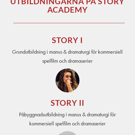
UTBILDNINGARNA PÅ STORY
ACADEMY
STORY I
Grundutbildning i manus & dramaturgi för kommersiell
spelfilm och dramaserier
STORY II
Påbyggnadsutbildning i manus & dramaturgi för
kommersiell spelfilm och dramaserier