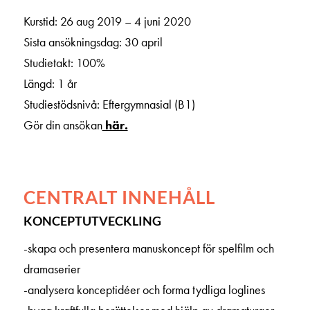
Kurstid: 26 aug 2019 – 4 juni 2020
Sista ansökningsdag: 30 april
Studietakt: 100%
Längd: 1 år
Studiestödsnivå: Eftergymnasial (B1)
Gör din ansökan
här.
CENTRALT INNEHÅLL
KONCEPTUTVECKLING
-skapa och presentera manuskoncept för spelfilm och
dramaserier
-analysera konceptidéer och forma tydliga loglines