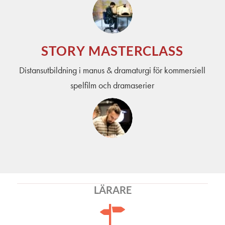
STORY MASTERCLASS
Distansutbildning i manus & dramaturgi för kommersiell
spelfilm och dramaserier
LÄRARE