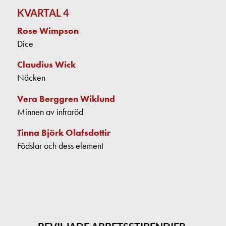
KVARTAL 4
Rose Wimpson
Dice
Claudius Wick
Näcken
Vera Berggren Wiklund
Minnen av infraröd
Tinna Björk Olafsdottir
Födslar och dess element