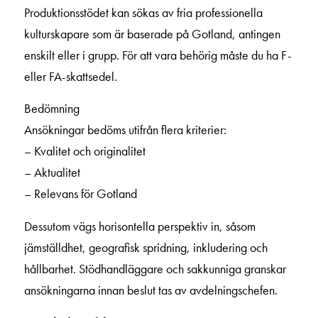
Produktionsstödet kan sökas av fria professionella
kulturskapare som är baserade på Gotland, antingen
enskilt eller i grupp. För att vara behörig måste du ha F-
eller FA-skattsedel.
Bedömning
Ansökningar bedöms utifrån flera kriterier:
– Kvalitet och originalitet
– Aktualitet
– Relevans för Gotland
Dessutom vägs horisontella perspektiv in, såsom
jämställdhet, geografisk spridning, inkludering och
hållbarhet. Stödhandläggare och sakkunniga granskar
ansökningarna innan beslut tas av avdelningschefen.