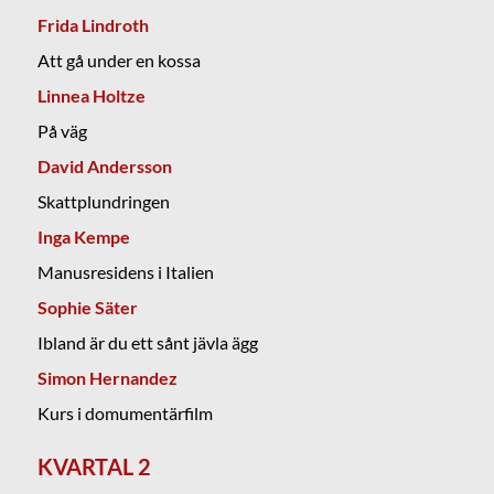
Frida Lindroth
Att gå under en kossa
Linnea Holtze
På väg
David Andersson
Skattplundringen
Inga Kempe
Manusresidens i Italien
Sophie Säter
Ibland är du ett sånt jävla ägg
Simon Hernandez
Kurs i domumentärfilm
KVARTAL 2