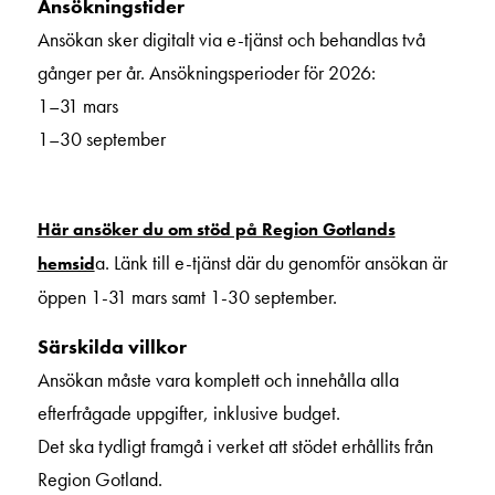
Ansökningstider
Ansökan sker digitalt via e-tjänst och behandlas två
gånger per år. Ansökningsperioder för 2026:
1–31 mars
1–30 september
Här ansöker du om stöd på Region Gotlands
a. Länk till e-tjänst där du genomför ansökan är
hemsid
öppen 1-31 mars samt 1-30 september.
Särskilda villkor
Ansökan måste vara komplett och innehålla alla
efterfrågade uppgifter, inklusive budget.
Det ska tydligt framgå i verket att stödet erhållits från
Region Gotland.