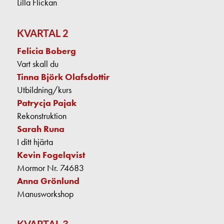
Lilla Flickan
KVARTAL 2
Felicia Boberg
Vart skall du
Tinna Björk Olafsdottir
Utbildning/kurs
Patrycja Pajak
Rekonstruktion
Sarah Runa
I ditt hjärta
Kevin Fogelqvist
Mormor Nr. 74683
Anna Grönlund
Manusworkshop