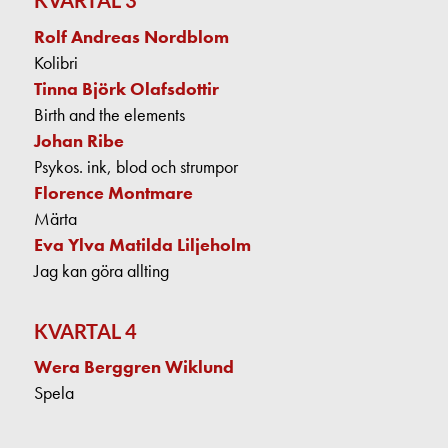
KVARTAL 3
Rolf Andreas Nordblom
Kolibri
Tinna Björk Olafsdottir
Birth and the elements
Johan Ribe
Psykos. ink, blod och strumpor
Florence Montmare
Märta
Eva Ylva Matilda Liljeholm
Jag kan göra allting
KVARTAL 4
Wera Berggren Wiklund
Spela