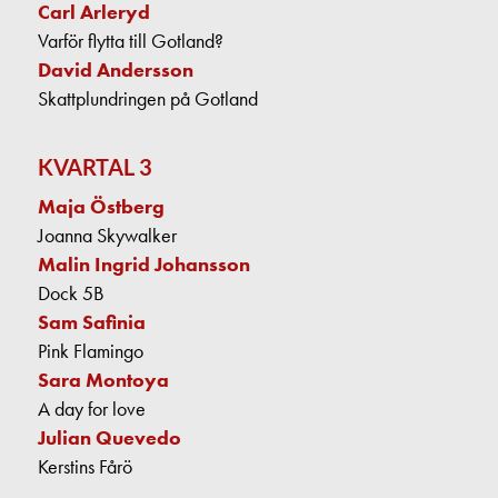
Carl Arleryd
Varför flytta till Gotland?
David Andersson
Skattplundringen på Gotland
KVARTAL 3
Maja Östberg
Joanna Skywalker
Malin Ingrid Johansson
Dock 5B
Sam Safinia
Pink Flamingo
Sara Montoya
A day for love
Julian Quevedo
Kerstins Fårö