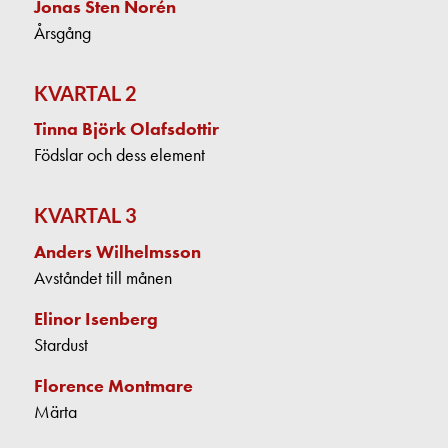
Jonas Sten Norén
Årsgång
KVARTAL 2
Tinna Björk Olafsdottir
Födslar och dess element
KVARTAL 3
Anders Wilhelmsson
Avståndet till månen
Elinor Isenberg
Stardust
Florence Montmare
Märta