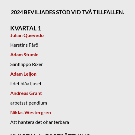
2024 BEVILJADES STÖD VID TVÅ TILLFÄLLEN.
KVARTAL 1
Julian Quevedo
Kerstins Fårö
Adam Stumle
Sanfilippo Rixer
Adam Leijon
I det blåa ljuset
Andreas Grant
arbetsstipendium
Niklas Westergren
Att hantera det ohanterbara