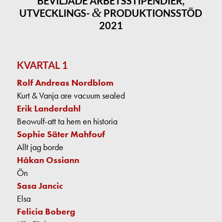
BEVILJADE ARBETSSTIPENDIER,
&
UTVECKLINGS-
PRODUKTIONSSTÖD
2021
KVARTAL 1
Rolf Andreas Nordblom
Kurt & Vanja are vacuum sealed
Erik Landerdahl
Beowulf-att ta hem en historia
Sophie Säter Mahfouf
Allt jag borde
Håkan Ossiann
Ön
Sasa Jancic
Elsa
Felicia Boberg