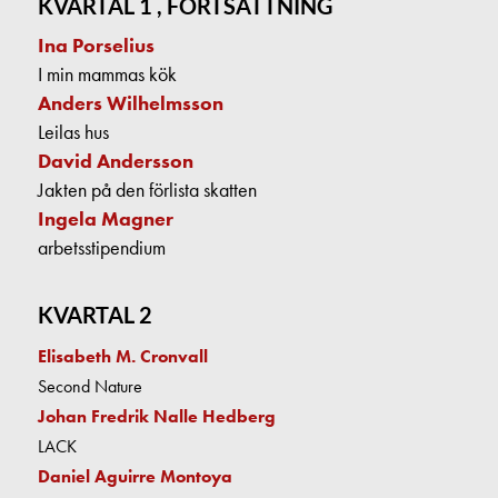
KVARTAL 1 , FORTSÄTTNING
Ina Porselius
I min mammas kök
Anders Wilhelmsson
Leilas hus
David Andersson
Jakten på den förlista skatten
Ingela Magner
arbetsstipendium
KVARTAL 2
Elisabeth M. Cronvall
Second Nature
Johan Fredrik Nalle Hedberg
LACK
Daniel Aguirre Montoya