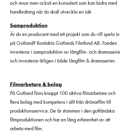
och resor men också en konsulent som kan bidra med
handledning när du skall utveckla en idé
Samproduktion
Är du en producent med ett projekt som du vill spela in
på Gotland? Kontakta Gotlands Filmfond AB. Fonden
investerar i samproduktion av långfilm- och dramaserie
och investerar årligen i både långfilm & dramaserier.
Filmarbetare & bolag
På Gotland finns knappt 100 aktiva filmarbetare och
flera bolag med kompetens i allt från drönarfilm till
produktionsservice. De är stommen i den gotländska
filmproduktionen och har en lång erfarenhet av att
arbeta med film.