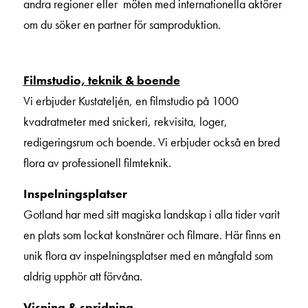
andra regioner eller möten med internationella aktörer
om du söker en partner för samproduktion.
Filmstudio, teknik & boende
Vi erbjuder Kustateljén, en filmstudio på 1000
kvadratmeter med snickeri, rekvisita, loger,
redigeringsrum och boende. Vi erbjuder också en bred
flora av professionell filmteknik.
Inspelningsplatser
Gotland har med sitt magiska landskap i alla tider varit
en plats som lockat konstnärer och filmare. Här finns en
unik flora av inspelningsplatser med en mångfald som
aldrig upphör att förvåna.
Visning & spridning