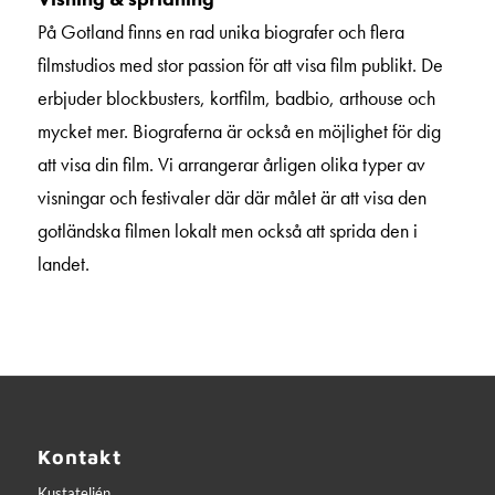
På Gotland finns en rad unika biografer och flera
filmstudios med stor passion för att visa film publikt. De
erbjuder blockbusters, kortfilm, badbio, arthouse och
mycket mer. Biograferna är också en möjlighet för dig
att visa din film. Vi arrangerar årligen olika typer av
visningar och festivaler där där målet är att visa den
gotländska filmen lokalt men också att sprida den i
landet.
Kontakt
Kustateljén