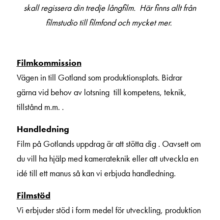
skall regissera din tredje långfilm. Här finns allt från
filmstudio till filmfond och mycket mer.
Filmkommission
Vägen in till Gotland som produktionsplats. Bidrar
gärna vid behov av lotsning till kompetens, teknik,
tillstånd m.m. .
Handledning
Film på Gotlands uppdrag är att stötta dig . Oavsett om
du vill ha hjälp med kamerateknik eller att utveckla en
idé till ett manus så kan vi erbjuda handledning.
Filmstöd
Vi erbjuder stöd i form medel för utveckling, produktion