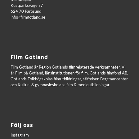
Kustparksvägen 7
624 70 Fårösund
info@filmgotland.se
Film Gotland
Film Gotland är Region Gotlands filmrelaterade verksamheter. Vi
är Film på Gotland, länsinstitutionen för film, Gotlands filmfond AB,
Gotlands Folkhögskolas filmutbildningar, stiftelsen Bergmancenter
och Kultur- & gymnasieskolans film & medieutbildningar.
Följ oss
Instagram