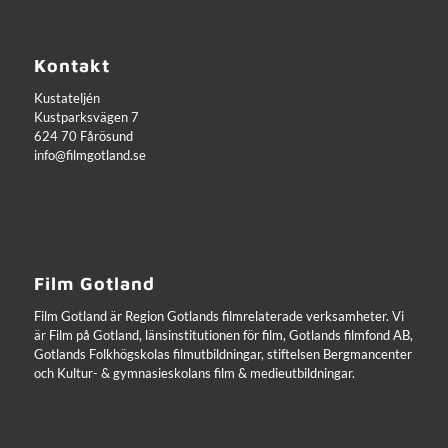
Kontakt
Kustateljén
Kustparksvägen 7
624 70 Fårösund
info@filmgotland.se
Film Gotland
Film Gotland är Region Gotlands filmrelaterade verksamheter. Vi
är Film på Gotland, länsinstitutionen för film, Gotlands filmfond AB,
Gotlands Folkhögskolas filmutbildningar, stiftelsen Bergmancenter
och Kultur- & gymnasieskolans film & medieutbildningar.