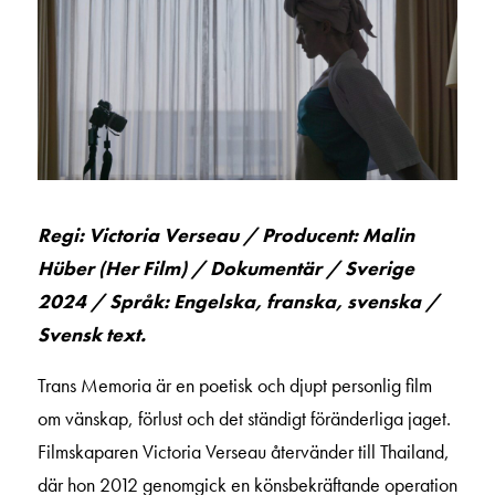
Regi: Victoria Verseau / Producent: Malin
Hüber (Her Film) / Dokumentär / Sverige
2024 / Språk: Engelska, franska, svenska /
Svensk text.
Trans Memoria är en poetisk och djupt personlig film
om vänskap, förlust och det ständigt föränderliga jaget.
Filmskaparen Victoria Verseau återvänder till Thailand,
där hon 2012 genomgick en könsbekräftande operation