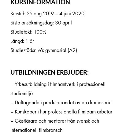
KURSINFORMATION
Kurstid: 26 aug 2019 – 4 juni 2020
Sista ansökningsdag: 30 april
Studietakt: 100%
Längd: 1 år
Studiestödsnivå: gymnasial (A2)
UTBILDNINGEN ERBJUDER:
– Yrkesutbildning i filmhantverk i professionell
studiomiljö
– Deltagande i producerandet av en dramaserie
– Kunskaper i hur professionella filmteam arbetar
– Gästlärare och mentorer från svensk och
internationell filmbransch