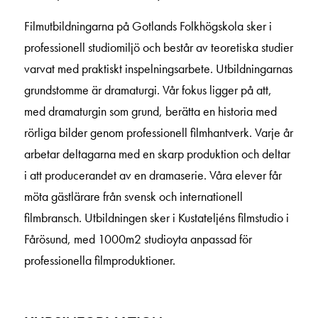
Filmutbildningarna på Gotlands Folkhögskola sker i
professionell studiomiljö och består av teoretiska studier
varvat med praktiskt inspelningsarbete. Utbildningarnas
grundstomme är dramaturgi. Vår fokus ligger på att,
med dramaturgin som grund, berätta en historia med
rörliga bilder genom professionell filmhantverk. Varje år
arbetar deltagarna med en skarp produktion och deltar
i att producerandet av en dramaserie. Våra elever får
möta gästlärare från svensk och internationell
filmbransch. Utbildningen sker i Kustateljéns filmstudio i
Fårösund, med 1000m2 studioyta anpassad för
professionella filmproduktioner.