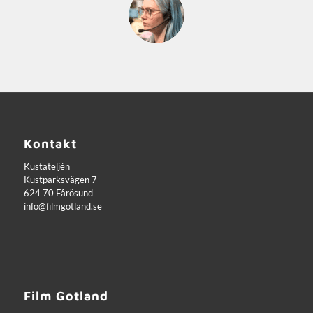
Kontakt
Kustateljén
Kustparksvägen 7
624 70 Fårösund
info@filmgotland.se
Film Gotland