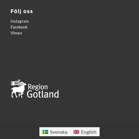
Följ oss
Instagram
Facebook
Vimeo
Svenska
English