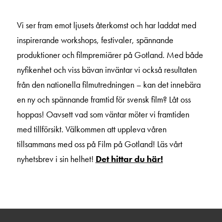
Vi ser fram emot ljusets återkomst och har laddat med
inspirerande workshops, festivaler, spännande
produktioner och filmpremiärer på Gotland. Med både
nyfikenhet och viss bävan inväntar vi också resultaten
från den nationella filmutredningen – kan det innebära
en ny och spännande framtid för svensk film? Låt oss
hoppas! Oavsett vad som väntar möter vi framtiden
med tillförsikt. Välkommen att uppleva våren
tillsammans med oss på Film på Gotland! Läs vårt
nyhetsbrev i sin helhet!
Det hittar du här!